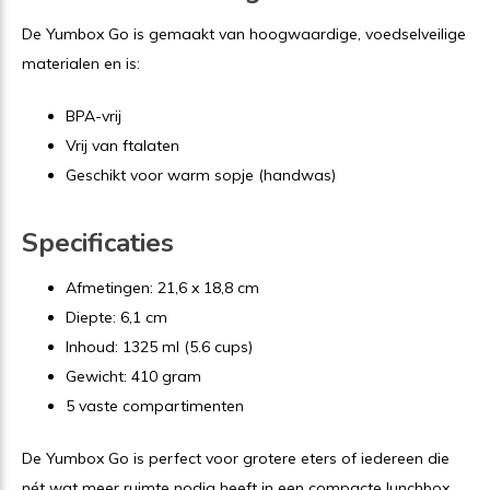
De Yumbox Go is gemaakt van hoogwaardige, voedselveilige
materialen en is:
BPA-vrij
Vrij van ftalaten
Geschikt voor warm sopje (handwas)
Specificaties
Afmetingen: 21,6 x 18,8 cm
Diepte: 6,1 cm
Inhoud: 1325 ml (5.6 cups)
Gewicht: 410 gram
5 vaste compartimenten
De Yumbox Go is perfect voor grotere eters of iedereen die
nét wat meer ruimte nodig heeft in een compacte lunchbox.