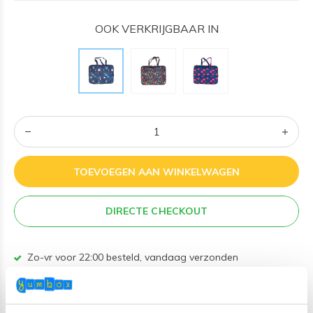
OOK VERKRIJGBAAR IN
TOEVOEGEN AAN WINKELWAGEN
DIRECTE CHECKOUT
Zo-vr voor 22:00 besteld, vandaag verzonden
Gratis verzending NL/BE vanaf €60 + gratis cadeau twv
€25!