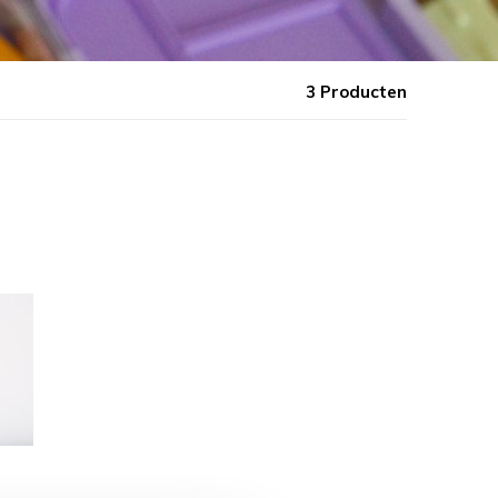
HOME
MERKEN
LITTLE LETTERS
3 Producten