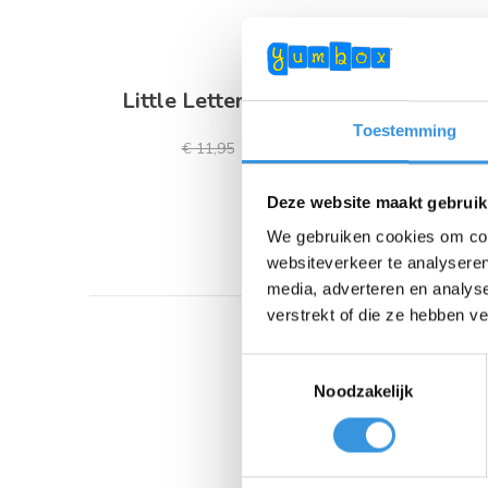
Little Letters for Lunch
Li
Toestemming
€ 9,95
€ 11,95
Deze website maakt gebruik
We gebruiken cookies om cont
websiteverkeer te analyseren
media, adverteren en analys
verstrekt of die ze hebben v
Toestemmingsselectie
Noodzakelijk