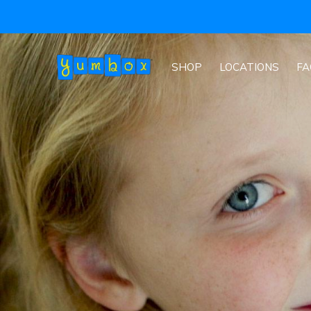
SHOP
LOCATIONS
FA