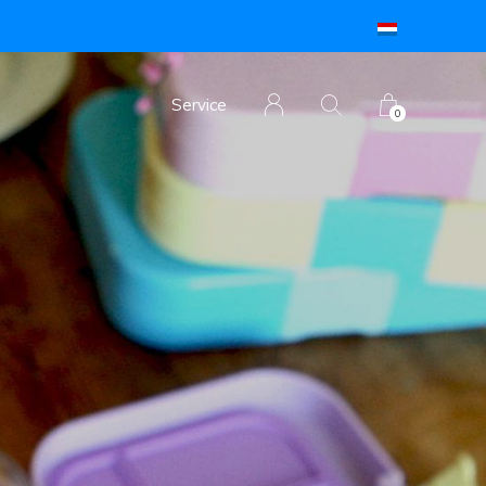
Service
0