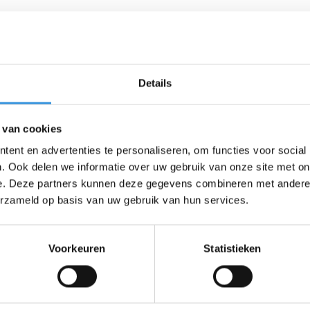
ttle Letters of Love
Little Letters to say
Details
€ 11,95
€ 11,95
 van cookies
ent en advertenties te personaliseren, om functies voor social
. Ook delen we informatie over uw gebruik van onze site met on
e. Deze partners kunnen deze gegevens combineren met andere i
erzameld op basis van uw gebruik van hun services.
Seen 3 of the 3 products
Voorkeuren
Statistieken