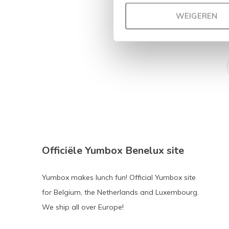
Meld
WEIGEREN
Officiële Yumbox Benelux site
Yumbox makes lunch fun! Official Yumbox site
for Belgium, the Netherlands and Luxembourg.
We ship all over Europe!