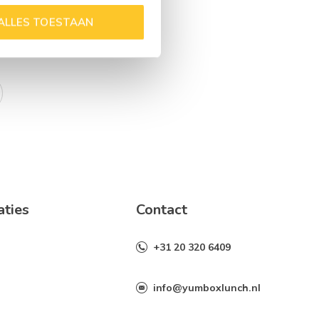
brief
ALLES TOESTAAN
aties
Contact
+31 20 320 6409
info@yumboxlunch.nl