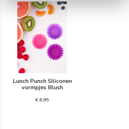
Lunch Punch Siliconen
vormpjes Blush
€ 6,95