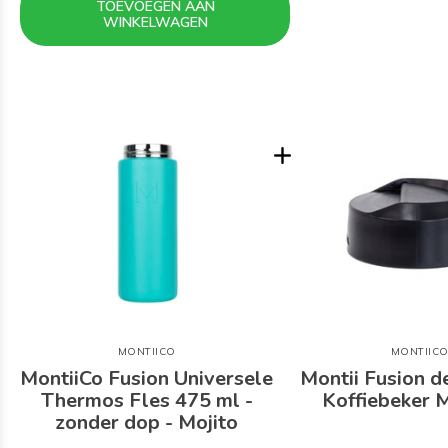
TOEVOEGEN AAN
WINKELWAGEN
MONTIICO
MONTIIC
MontiiCo Fusion Universele
Montii Fusion d
Thermos Fles 475 ml -
Koffiebeker 
zonder dop - Mojito