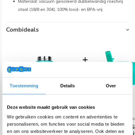
Materiaal: vacuüm geïsoleerd dubbelwandig roestvrij
staal (18/8 en 304), 100% lood- en BPA-vrij
Combideals
Toestemming
Details
Over
Deze website maakt gebruik van cookies
We gebruiken cookies om content en advertenties te
MONTIICO
MONTIIC
personaliseren, om functies voor social media te bieden
MontiiCo Fusion Universele
Montii Fusion 
en om ons websiteverkeer te analyseren. Ook delen we
Thermos Fles 475 ml -
2.0 Moji