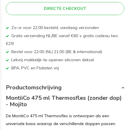
DIRECTE CHECKOUT
Zo-vr voor 22:00 besteld, vandaag verzonden
Gratis verzending NL/BE vanaf €60 + gratis cadeau twv
€25!
Bestel voor 22:00 (NL) 21:00 (BE & international)
Lekvrij makkelijk-te-openen siliconen deksel
BPA, PVC en Ftalaten vrij
Productomschrijving
MontiiCo 475 ml Thermosfles (zonder dop)
- Mojito
De MontiiCo 475 ml Thermosfles is ontworpen als een
universele basis waarop de verschillende doppen passen.