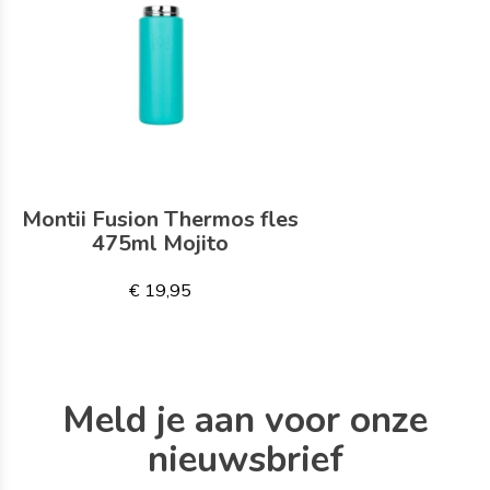
Montii Fusion Thermos fles
475ml Mojito
€ 19,95
Meld je aan voor onze
nieuwsbrief