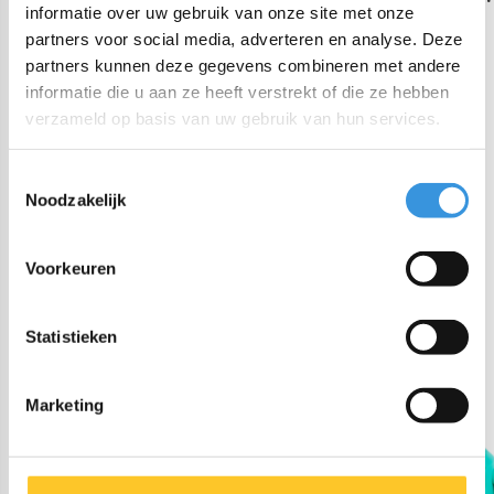
informatie over uw gebruik van onze site met onze
zonder dop - Mojito
partners voor social media, adverteren en analyse. Deze
partners kunnen deze gegevens combineren met andere
informatie die u aan ze heeft verstrekt of die ze hebben
verzameld op basis van uw gebruik van hun services.
€ 25,90
€ 25,90
Je bespaart € 0,00 (0% Korting)
Toestemmingsselectie
Noodzakelijk
op voorraad
Voorkeuren
TOEVOEGEN AAN
WINKELWAGEN
Statistieken
Marketing