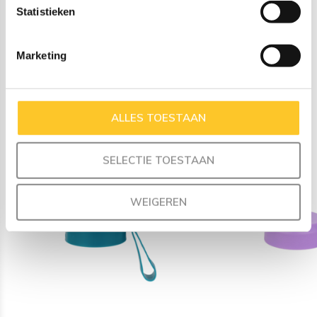
roestvrij staal (18/8 en 304), 100% lood- en BPA-vrij
Statistieken
Gemaakt van BPA-vrije materialen voor veilig drinken
Marketing
Bijpassende producten
maak je set compleet
ALLES TOESTAAN
SELECTIE TOESTAAN
WEIGEREN