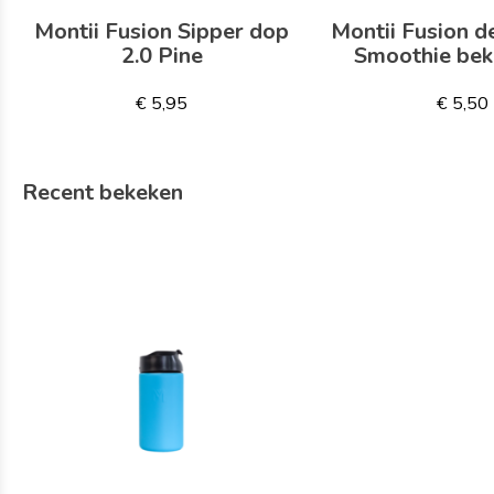
Montii Fusion Sipper dop
Montii Fusion d
2.0 Pine
Smoothie bek
€ 5,95
€ 5,50
Recent bekeken