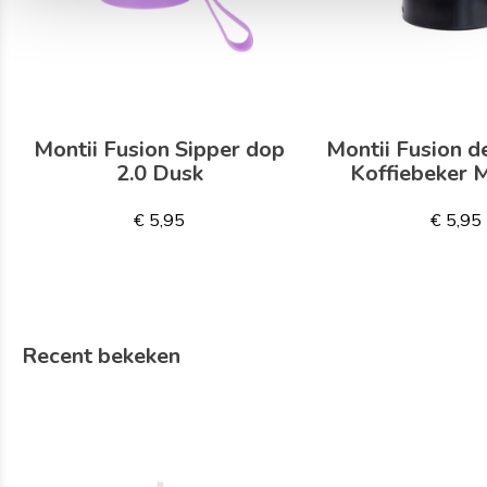
Montii Fusion Sipper dop
Montii Fusion d
2.0 Dusk
Koffiebeker 
€ 5,95
€ 5,95
Recent bekeken