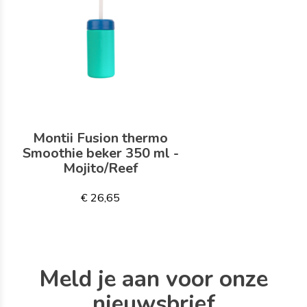
Montii Fusion thermo
Smoothie beker 350 ml -
Mojito/Reef
€ 26,65
Meld je aan voor onze
nieuwsbrief