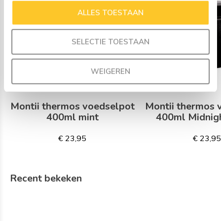
ALLES TOESTAAN
SELECTIE TOESTAAN
WEIGEREN
Montii thermos voedselpot
Montii thermos 
400ml mint
400ml Midnig
€ 23,95
€ 23,9
Recent bekeken