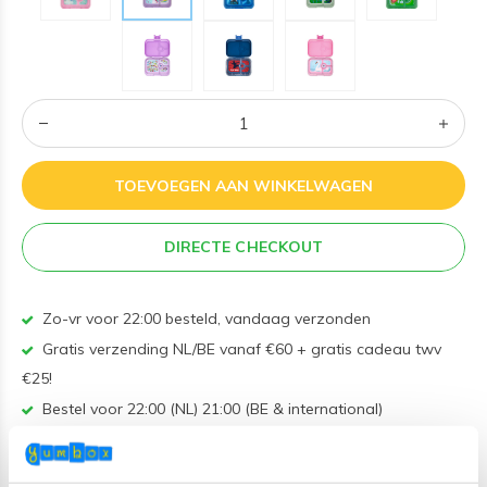
TOEVOEGEN AAN WINKELWAGEN
DIRECTE CHECKOUT
Zo-vr voor 22:00 besteld, vandaag verzonden
Gratis verzending NL/BE vanaf €60 + gratis cadeau twv
€25!
Bestel voor 22:00 (NL) 21:00 (BE & international)
Lekvrij makkelijk-te-openen siliconen deksel
BPA, PVC en Ftalaten vrij