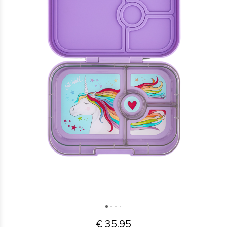
€ 35,95