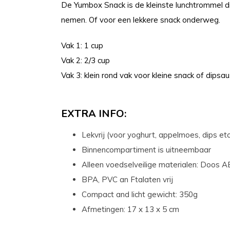
De Yumbox Snack is de kleinste lunchtrommel d
nemen. Of voor een lekkere snack onderweg.
Vak 1: 1 cup
Vak 2: 2/3 cup
Vak 3: klein rond vak voor kleine snack of dipsau
EXTRA INFO:
Lekvrij (voor yoghurt, appelmoes, dips etc
Binnencompartiment is uitneembaar
Alleen voedselveilige materialen: Doos ABS
BPA, PVC an Ftalaten vrij
Compact and licht gewicht: 350g
Afmetingen: 17 x 13 x 5 cm