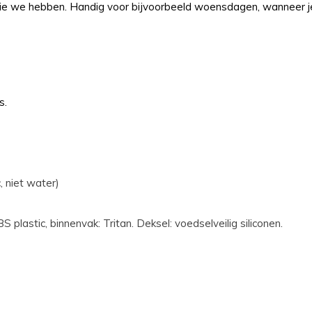
ie we hebben. Handig voor bijvoorbeeld woensdagen, wanneer je
s.
, niet water)
 plastic, binnenvak: Tritan. Deksel: voedselveilig siliconen.