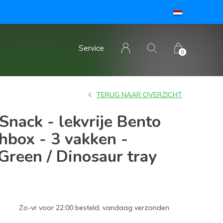
Service
0
TERUG NAAR OVERZICHT
nack - lekvrije Bento
hbox - 3 vakken -
 Green / Dinosaur tray
Zo-vr voor 22:00 besteld, vandaag verzonden