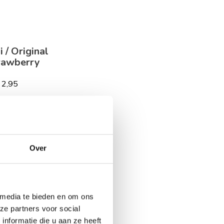
 / Original
rawberry
 2,95
Over
 media te bieden en om ons
ze partners voor social
nformatie die u aan ze heeft