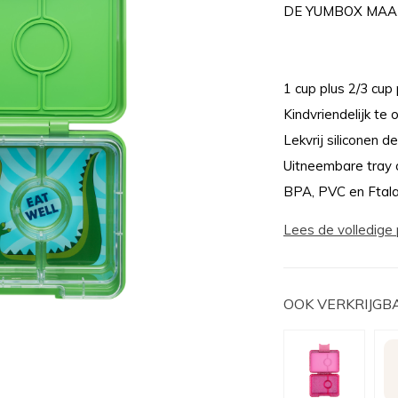
DE YUMBOX MAA
1 cup plus 2/3 cup 
Kindvriendelijk te
Lekvrij siliconen d
Uitneembare tray
BPA, PVC en Ftalat
Lees de volledige 
OOK VERKRIJGB