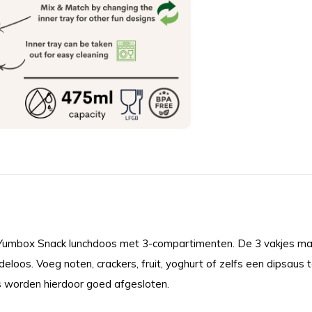
 Yumbox Snack lunchdoos met 3-compartimenten. De 3 vakjes mak
loos. Voeg noten, crackers, fruit, yoghurt of zelfs een dipsaus t
s worden hierdoor goed afgesloten.