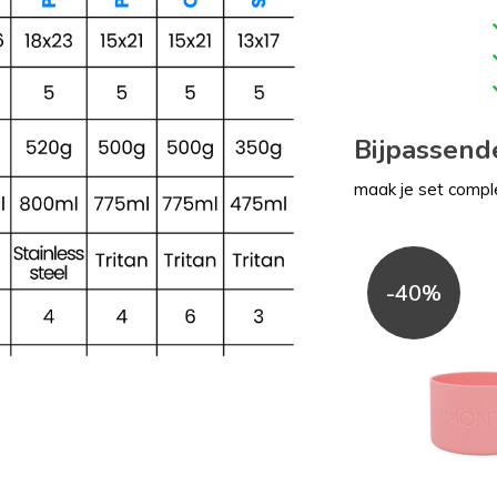
Bijpassend
maak je set compl
-40%