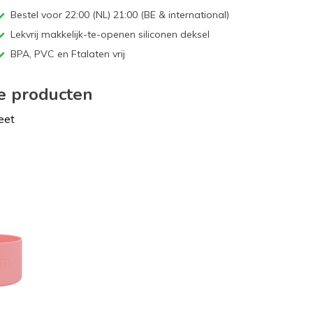
Bestel voor 22:00 (NL) 21:00 (BE & international)
Lekvrij makkelijk-te-openen siliconen deksel
BPA, PVC en Ftalaten vrij
e producten
eet