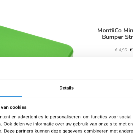
MontiiCo Mini
Bumper St
€
€ 4,95
Details
 van cookies
ent en advertenties te personaliseren, om functies voor social
. Ook delen we informatie over uw gebruik van onze site met on
e. Deze partners kunnen deze gegevens combineren met andere i