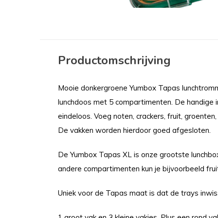
Productomschrijving
Mooie donkergroene Yumbox Tapas lunchtrommel
lunchdoos met 5 compartimenten. De handige in
eindeloos. Voeg noten, crackers, fruit, groenten
De vakken worden hierdoor goed afgesloten.
De Yumbox Tapas XL is onze grootste lunchbox 
andere compartimenten kun je bijvoorbeeld frui
Uniek voor de Tapas maat is dat de trays inwiss
1 groot vak en 3 kleine vakjes. Plus een rond va