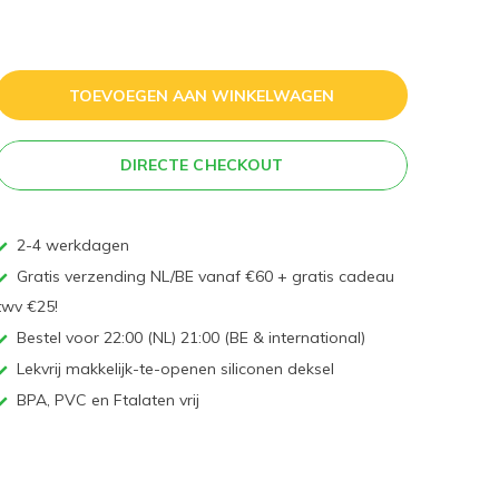
TOEVOEGEN AAN WINKELWAGEN
DIRECTE CHECKOUT
2-4 werkdagen
Gratis verzending NL/BE vanaf €60 + gratis cadeau
twv €25!
Bestel voor 22:00 (NL) 21:00 (BE & international)
Lekvrij makkelijk-te-openen siliconen deksel
BPA, PVC en Ftalaten vrij