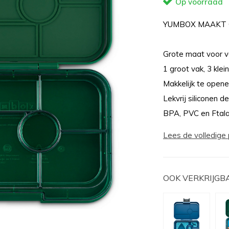
Op voorraad
YUMBOX MAAKT 
Grote maat voor v
1 groot vak, 3 klei
Makkelijk te open
Lekvrij siliconen d
BPA, PVC en Ftalat
Lees de volledige 
OOK VERKRIJGB