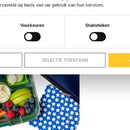
erzameld op basis van uw gebruik van hun services.
Voorkeuren
Statistieken
SELECTIE TOESTAAN