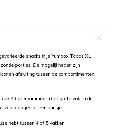
gevarieerde snacks in je Yumbox Tapas XL
zonde porties. De mogelijkheden zijn
siliconen afsluiting tussen de compartimenten.
emak 4 boterhammen in het grote vak. In de
t voor nootjes of een sausje.
euze hebt tussen 4 of 5 vakken.