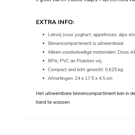
EXTRA INFO:
Lekvrij (voor yoghurt, appelmoes, dips etc
Binnencompartiment is uitneembaar
Alleen voedselveilige materialen: Doos ABS
BPA, PVC an Ftalaten vrij
Compact and licht gewicht: 0,625 kg
Afmetingen: 24 x 17,5 x 4,5 cm
Het uitneembare binnencompartiment kan in de
hand te wassen.