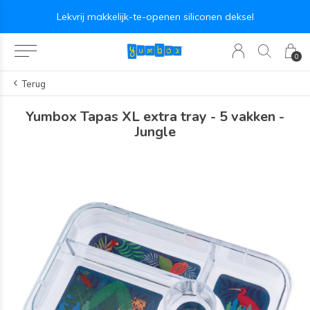
Lekvrij makkelijk-te-openen siliconen deksel
0
Terug
Yumbox Tapas XL extra tray - 5 vakken -
Jungle