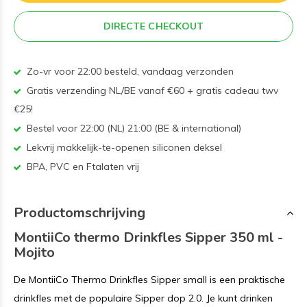
DIRECTE CHECKOUT
Zo-vr voor 22:00 besteld, vandaag verzonden
Gratis verzending NL/BE vanaf €60 + gratis cadeau twv
€25!
Bestel voor 22:00 (NL) 21:00 (BE & international)
Lekvrij makkelijk-te-openen siliconen deksel
BPA, PVC en Ftalaten vrij
Productomschrijving
MontiiCo thermo Drinkfles Sipper 350 ml -
Mojito
De MontiiCo Thermo Drinkfles Sipper small is een praktische
drinkfles met de populaire Sipper dop 2.0. Je kunt drinken