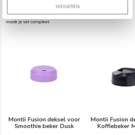
WEIGEREN
Bijpassende producten
maak je set compleet
Montii Fusion deksel voor
Montii Fusion d
Smoothie beker Dusk
Koffiebeker 