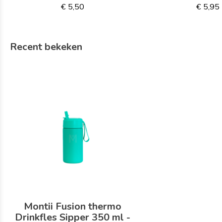
€ 5,50
€ 5,95
Recent bekeken
Montii Fusion thermo
Drinkfles Sipper 350 ml -